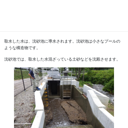
取水堰天端とスクリーンの様子
除塵の様子
沈砂池
取水した水は、沈砂池に導水されます。沈砂池は小さなプールの
ような構造物です。
沈砂池では、取水した水混ざっている土砂などを沈殿させます。